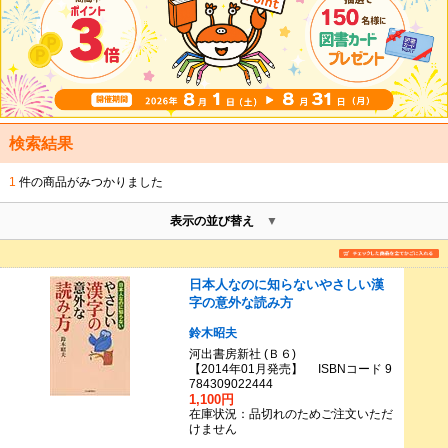
検索結果
1
件の商品がみつかりました
表示の並び替え
日本人なのに知らないやさしい漢
字の意外な読み方
鈴木昭夫
河出書房新社 (Ｂ６)
【2014年01月発売】 ISBNコード 9
784309022444
1,100円
在庫状況：品切れのためご注文いただ
けません