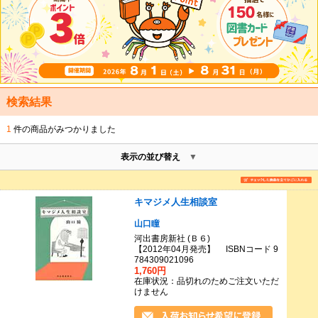
検索結果
1
件の商品がみつかりました
表示の並び替え
キマジメ人生相談室
山口瞳
河出書房新社 (Ｂ６)
【2012年04月発売】 ISBNコード 9
784309021096
1,760円
在庫状況：品切れのためご注文いただ
けません