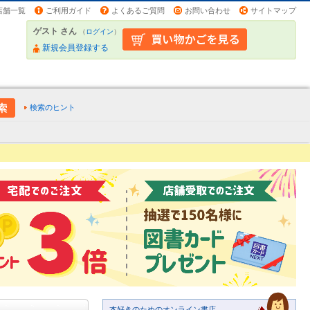
店舗一覧
ご利用ガイド
よくあるご質問
お問い合わせ
サイトマップ
ゲスト さん
（
ログイン
）
新規会員登録する
検索のヒント
本好きのためのオンライン書店