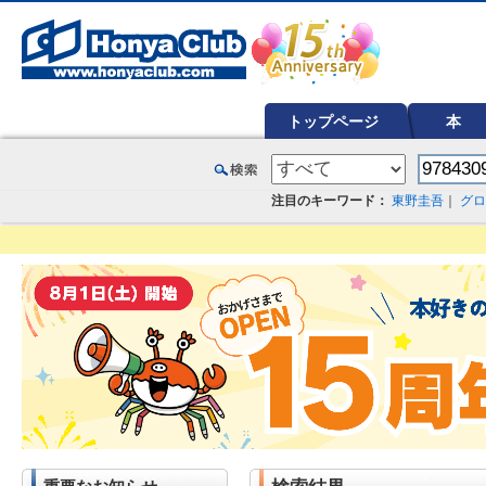
オンライン書店【ホンヤクラブ】はお好きな本屋での受け取りで送料無料！新刊予約・通販も。本（書籍）、雑誌、漫
トップページ
本
注目のキーワード：
東野圭吾
｜
グロ