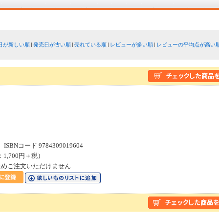
日が新しい順
発売日が古い順
売れている順
レビューが多い順
レビューの平均点が高い
SBNコード 9784309019604
：1,700円＋税）
ためご注文いただけません