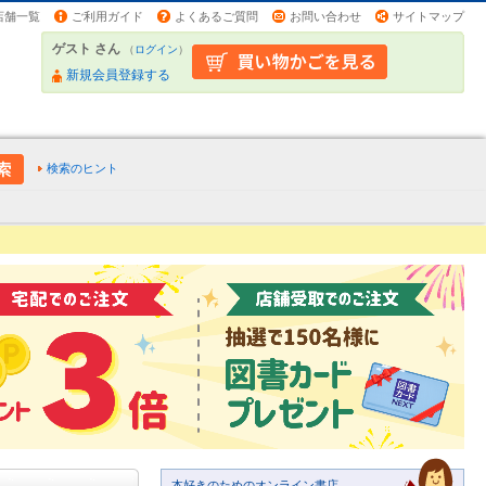
店舗一覧
ご利用ガイド
よくあるご質問
お問い合わせ
サイトマップ
ゲスト さん
（
ログイン
）
新規会員登録する
検索のヒント
本好きのためのオンライン書店