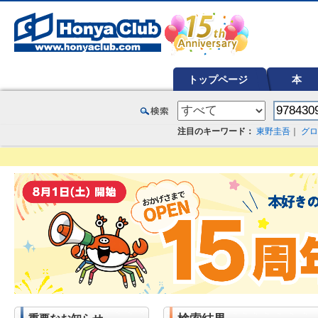
オンライン書店【ホンヤクラブ】はお好きな本屋での受け取りで送料無料！新刊予約・通販も。本（書籍）、雑誌、漫
トップページ
本
注目のキーワード：
東野圭吾
｜
グロ