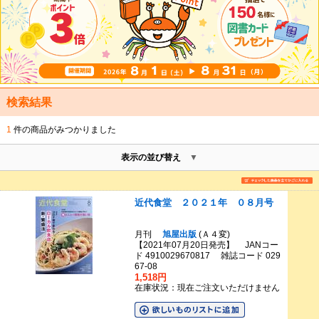
検索結果
1
件の商品がみつかりました
表示の並び替え
近代食堂 ２０２１年 ０８月号
月刊
旭屋出版
(Ａ４変)
【2021年07月20日発売】 JANコー
ド 4910029670817 雑誌コード 029
67-08
1,518円
在庫状況：現在ご注文いただけません