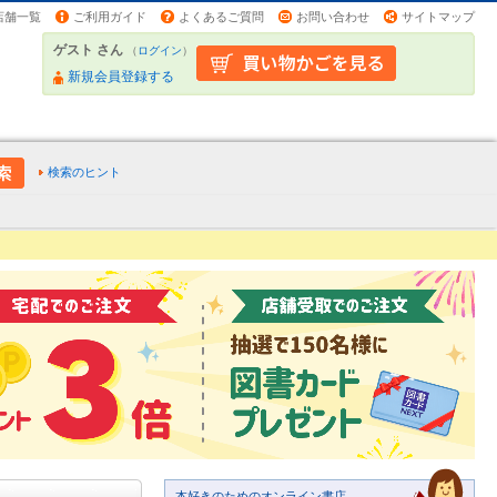
店舗一覧
ご利用ガイド
よくあるご質問
お問い合わせ
サイトマップ
ゲスト さん
（
ログイン
）
新規会員登録する
検索のヒント
本好きのためのオンライン書店