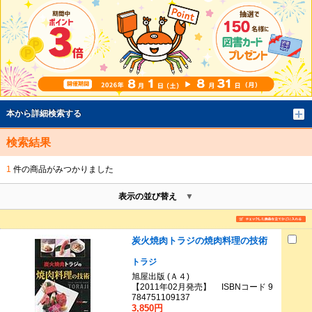
本から詳細検索する
検索結果
1
件の商品がみつかりました
表示の並び替え
炭火焼肉トラジの焼肉料理の技術
トラジ
旭屋出版 (Ａ４)
【2011年02月発売】 ISBNコード 9
784751109137
3,850円