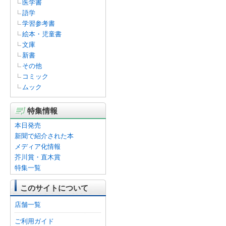
医学書
語学
学習参考書
絵本・児童書
文庫
新書
その他
コミック
ムック
特集情報
本日発売
新聞で紹介された本
メディア化情報
芥川賞・直木賞
特集一覧
このサイトについて
店舗一覧
ご利用ガイド