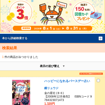
本から詳細検索する
検索結果
1
件の商品がみつかりました
表示の並び替え
ハッピーになれるバースデー占い
鏡リュウジ
金の星社 (Ｂ６)
【2008年12月発売】 ISBNコード 9
784323071473
1,320円