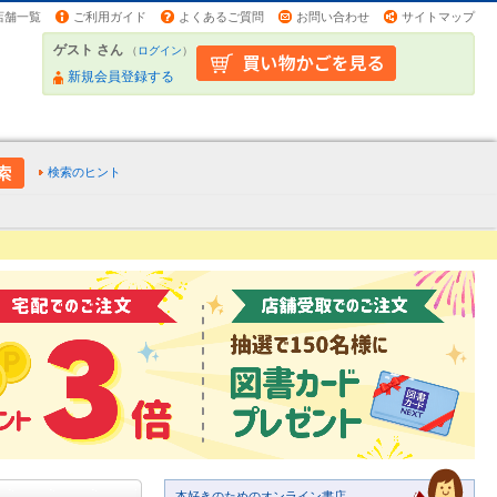
店舗一覧
ご利用ガイド
よくあるご質問
お問い合わせ
サイトマップ
ゲスト さん
（
ログイン
）
新規会員登録する
検索のヒント
本好きのためのオンライン書店