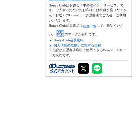
Honya Clubはお得な「本のポイントサービス」で
す。ご入会いただいたお客様には特典が盛りだくさ
ん！お近くのHonyaClub加盟書店でご入会、ご利用
いただけます。
Honya Club加盟書店は
にてご確認くださ
店舗一覧
い。
のマークが目印です。
HonyaClub会員規約
個人情報の取扱いに関する規程
※上記は加盟書店店頭で使用できるHonyaClubカー
ドの規約です。