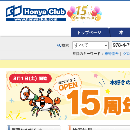
オンライン書店【ホンヤクラブ】はお好きな本屋での受け取りで送料無料！新刊予約・通販も。本（書籍）、雑誌、漫
トップページ
本
注目のキーワード：
東野圭吾
｜
グロ