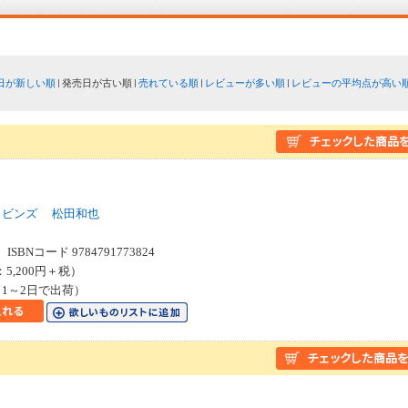
日が新しい順
発売日が古い順
売れている順
レビューが多い順
レビューの平均点が高い
ロビンズ
松田和也
SBNコード 9784791773824
：5,200円＋税）
1～2日で出荷）