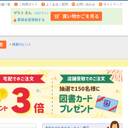
店舗一覧
ご利用ガイド
よくあるご質問
お問い合わせ
サイトマップ
ゲスト さん
（
ログイン
）
新規会員登録する
検索のヒント
本好きのためのオンライン書店