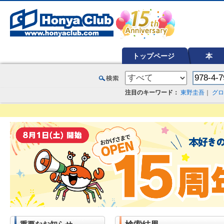
オンライン書店【ホンヤクラブ】はお好きな本屋での受け取りで送料無料！新刊予約・通販も。本（書籍）、雑誌、漫
トップページ
本
注目のキーワード：
東野圭吾
｜
グロ