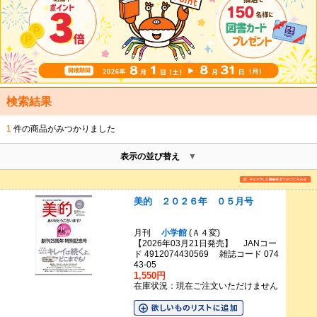
検索結果
1
件の商品がみつかりました
表示の並び替え
美的 ２０２６年 ０５月号
月刊
小学館
(Ａ４変)
【2026年03月21日発売】 JANコー
ド 4912074430569 雑誌コード 074
43-05
1,550円
在庫状況：現在ご注文いただけません