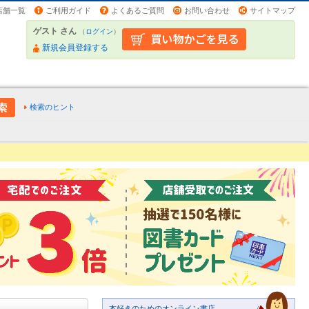
店舗一覧
ご利用ガイド
よくあるご質問
お問い合わせ
サイトマップ
ゲスト さん
（
ログイン
）
新規会員登録する
検索のヒント
本好きのためのオンライン書店