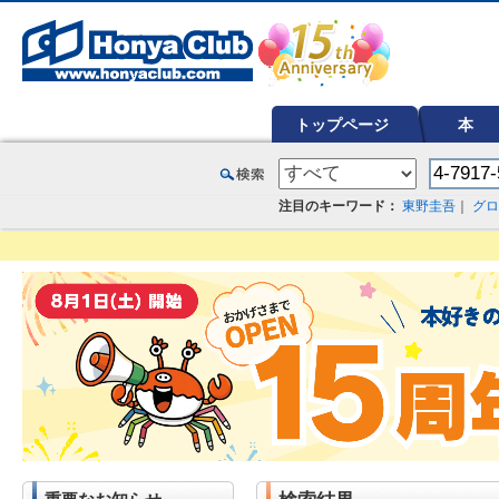
オンライン書店【ホンヤクラブ】はお好きな本屋での受け取りで送料無料！新刊予約・通販も。本（書籍）、雑誌、漫
トップページ
本
注目のキーワード：
東野圭吾
｜
グロ