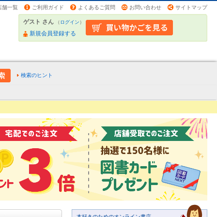
店舗一覧
ご利用ガイド
よくあるご質問
お問い合わせ
サイトマップ
ゲスト さん
（
ログイン
）
新規会員登録する
検索のヒント
本好きのためのオンライン書店