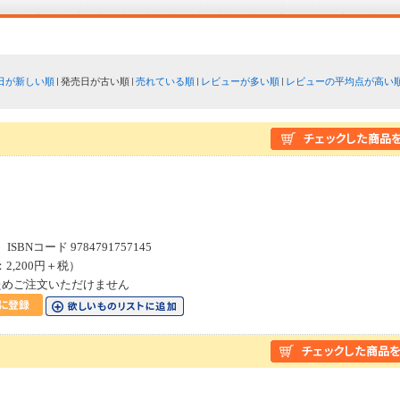
日が新しい順
発売日が古い順
売れている順
レビューが多い順
レビューの平均点が高い
SBNコード 9784791757145
：2,200円＋税）
ためご注文いただけません