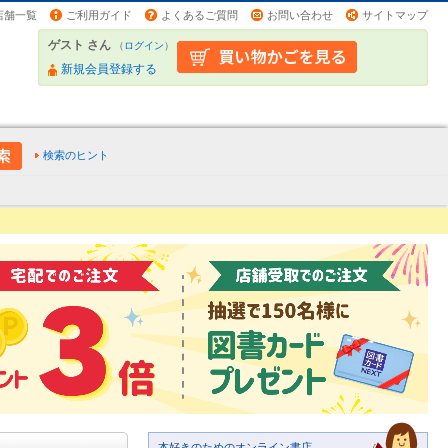
店舗一覧
ご利用ガイド
よくあるご質問
お問い合わせ
サイトマップ
ゲスト さん
（
ログイン
）
新規会員登録する
検索のヒント
本好きのためのオンライン書店