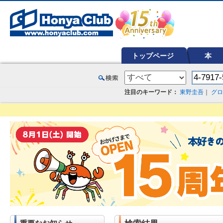
オンライン書店【ホンヤクラブ】はお好きな本屋での受け取りで送料無料！新刊予約・通販も。本（書籍）、雑誌、漫
トップページ
本
注目のキーワード：
東野圭吾
｜
グロ