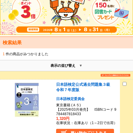
検索結果
1
件の商品がみつかりました
表示の並び替え
日本語検定公式過去問題集３級
令和７年度版
日本語検定委員会
東京書籍 (Ａ５)
【2025年03月発売】 ISBNコード 9
784487818433
1,320円
在庫状況：在庫あり（1～2日で出荷）