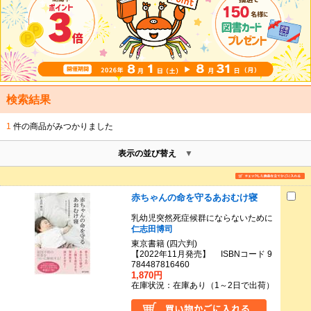
検索結果
1
件の商品がみつかりました
表示の並び替え
赤ちゃんの命を守るあおむけ寝
乳幼児突然死症候群にならないために
仁志田博司
東京書籍 (四六判)
【2022年11月発売】 ISBNコード 9
784487816460
1,870円
在庫状況：在庫あり（1～2日で出荷）