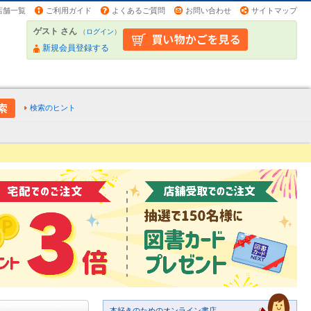
店舗一覧
ご利用ガイド
よくあるご質問
お問い合わせ
サイトマップ
ゲスト さん
（
ログイン
）
新規会員登録する
検索のヒント
本好きのためのオンライン書店