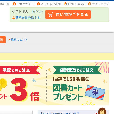
店舗一覧
ご利用ガイド
よくあるご質問
お問い合わせ
サイトマップ
ゲスト さん
（
ログイン
）
新規会員登録する
検索のヒント
本好きのためのオンライン書店