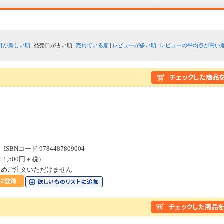
日が新しい順
発売日が古い順
売れている順
レビューが多い順
レビューの平均点が高い
！
SBNコード 9784487809004
：1,500円＋税）
ためご注文いただけません