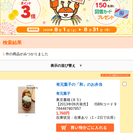
検索結果
1
件の商品がみつかりました
表示の並び替え
有元葉子の「和」のお弁当
有元葉子
東京書籍 (Ｂ５)
【2013年09月発売】 ISBNコード 9
784487807857
1,760円
在庫状況：在庫あり（1～2日で出荷）