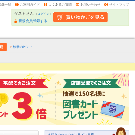
店舗一覧
ご利用ガイド
よくあるご質問
お問い合わせ
サイトマップ
ゲスト さん
（
ログイン
）
新規会員登録する
検索のヒント
本好きのためのオンライン書店