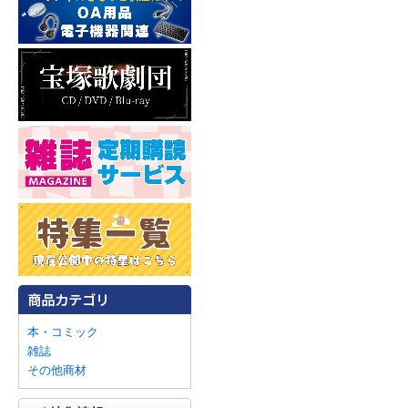
本・コミック
雑誌
その他商材