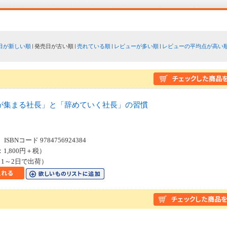
日が新しい順
発売日が古い順
売れている順
レビューが多い順
レビューの平均点が高い
が集まる社長」と「辞めていく社長」の習慣
SBNコード 9784756924384
：1,800円＋税）
1～2日で出荷）