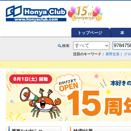
オンライン書店【ホンヤクラブ】はお好きな本屋での受け取りで送料無料！新刊予約・通販も。本（書籍）、雑誌、漫
トップページ
本
注目のキーワード：
東野圭吾
｜
グロ