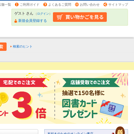
店舗一覧
ご利用ガイド
よくあるご質問
お問い合わせ
サイトマップ
ゲスト さん
（
ログイン
）
新規会員登録する
検索のヒント
本好きのためのオンライン書店