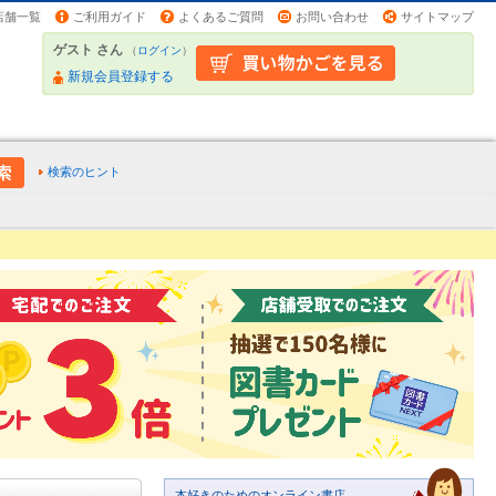
店舗一覧
ご利用ガイド
よくあるご質問
お問い合わせ
サイトマップ
ゲスト さん
（
ログイン
）
新規会員登録する
検索のヒント
本好きのためのオンライン書店