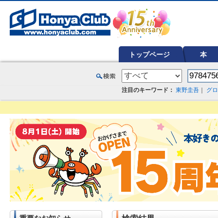
オンライン書店【ホンヤクラブ】はお好きな本屋での受け取りで送料無料！新刊予約・通販も。本（書籍）、雑誌、漫
トップページ
本
注目のキーワード：
東野圭吾
｜
グロ