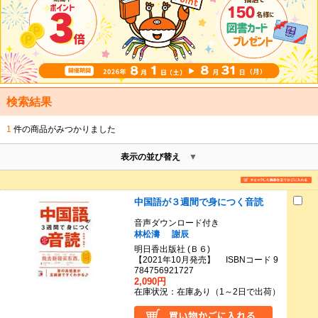
検索結果
1
件の商品がみつかりました
表示の並び替え
中国語が３週間で身につく音読
音声ダウンロード付き
林松濤
謝辰
明日香出版社 (Ｂ６)
【2021年10月発売】 ISBNコード 9
784756921727
2,090円
在庫状況：在庫あり（1～2日で出荷）