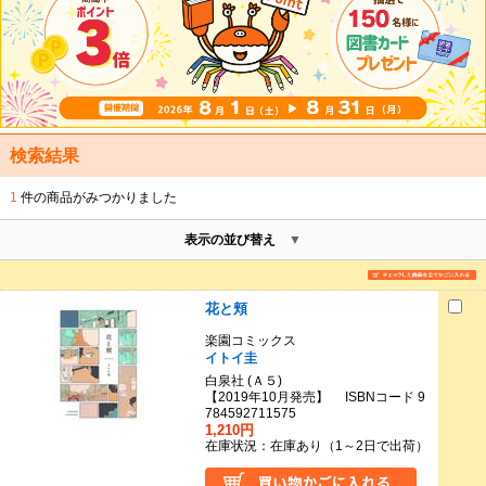
検索結果
1
件の商品がみつかりました
表示の並び替え
花と頬
楽園コミックス
イトイ圭
白泉社 (Ａ５)
【2019年10月発売】 ISBNコード 9
784592711575
1,210円
在庫状況：在庫あり（1～2日で出荷）