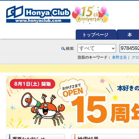
オンライン書店【ホンヤクラブ】はお好きな本屋での受け取りで送料無料！新刊予約・通販も。本（書籍）、雑誌、漫
トップページ
本
注目のキーワード：
東野圭吾
｜
グロ