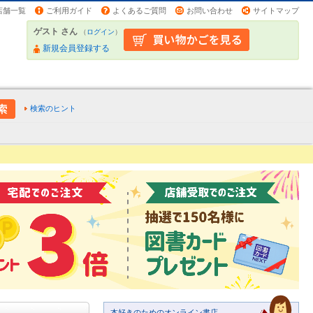
店舗一覧
ご利用ガイド
よくあるご質問
お問い合わせ
サイトマップ
ゲスト さん
（
ログイン
）
新規会員登録する
検索のヒント
本好きのためのオンライン書店