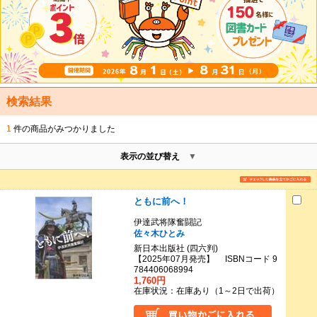
検索結果
1
件の商品がみつかりました
表示の並び替え
ともに前へ！
伊達武将隊奮闘記
佐々木ひとみ
新日本出版社 (四六判)
【2025年07月発売】 ISBNコード 9
784406068994
1,760円
在庫状況：在庫あり（1～2日で出荷）