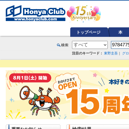
オンライン書店【ホンヤクラブ】はお好きな本屋での受け取りで送料無料！新刊予約・通販も。本（書籍）、雑誌、漫
トップページ
本
注目のキーワード：
東野圭吾
｜
グロ