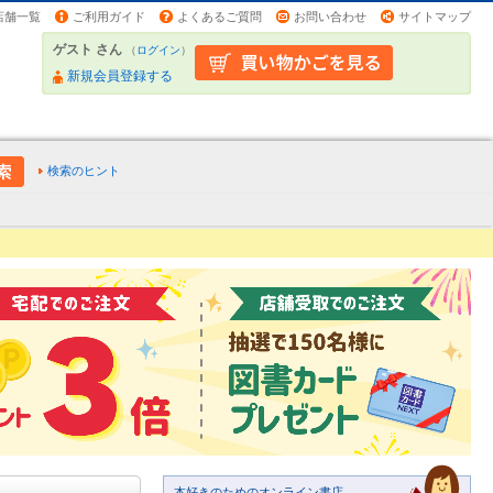
店舗一覧
ご利用ガイド
よくあるご質問
お問い合わせ
サイトマップ
ゲスト さん
（
ログイン
）
新規会員登録する
検索のヒント
本好きのためのオンライン書店