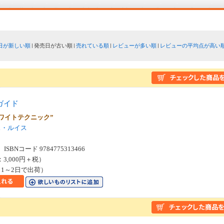
日が新しい順
発売日が古い順
売れている順
レビューが多い順
レビューの平均点が高い
ガイド
ワイトテクニック”
ス・ルイス
SBNコード 9784775313466
：3,000円＋税）
1～2日で出荷）