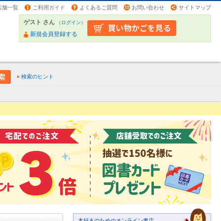
店舗一覧
ご利用ガイド
よくあるご質問
お問い合わせ
サイトマップ
ゲスト さん
（
ログイン
）
新規会員登録する
検索のヒント
本好きのためのオンライン書店