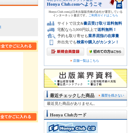
Honya Club.comへようこそ
Honya Club.comは日本出版販売株式会社が運営している
インターネット書店です。
ご利用ガイドはこちら
サイトで注文&
書店受け取り送料無料
順
宅配なら3,000円以上で
送料無料！
予約も取り寄せも
業界屈指の在庫量
外出先でも
検索や購入がカンタン！
店舗一覧はこちら
最近チェックした商品
履歴を残さない
最近見た商品がありません。
Honya Clubカード