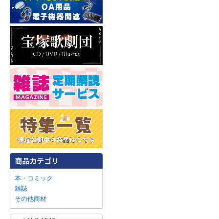
本・コミック
雑誌
その他商材