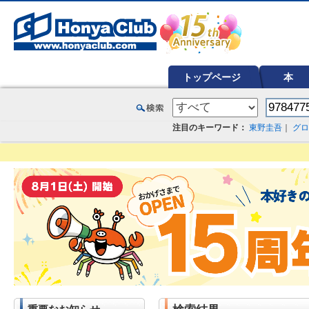
オンライン書店【ホンヤクラブ】はお好きな本屋での受け取りで送料無料！新刊予約・通販も。本（書籍）、雑誌、漫
トップページ
本
注目のキーワード：
東野圭吾
｜
グロ