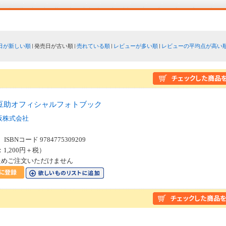
日が新しい順
発売日が古い順
売れている順
レビューが多い順
レビューの平均点が高い
豆助オフィシャルフォトブック
阪株式会社
SBNコード 9784775309209
：1,200円＋税）
ためご注文いただけません