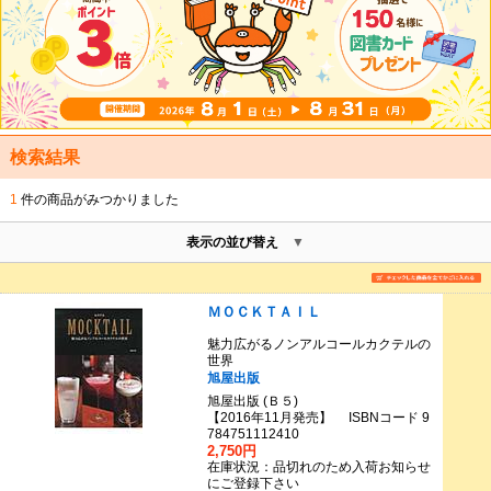
検索結果
1
件の商品がみつかりました
表示の並び替え
ＭＯＣＫＴＡＩＬ
魅力広がるノンアルコールカクテルの
世界
旭屋出版
旭屋出版 (Ｂ５)
【2016年11月発売】 ISBNコード 9
784751112410
2,750円
在庫状況：品切れのため入荷お知らせ
にご登録下さい