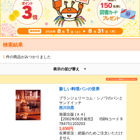
検索結果
1
件の商品がみつかりました
表示の並び替え
新しい料理パンの世界
ブランジェリーコム・シノワのパンと
サンドイッチ
西川功晃
旭屋出版 (Ａ４)
【2002年06月発売】 ISBNコード 9
784751103203
1,650円
在庫状況：絶版のためご注文いただけ
ません