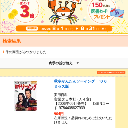
検索結果
1
件の商品がみつかりました
表示の並び替え
秋冬かんたんソーイング ’０６
ミセス版
実用百科
実業之日本社 (Ａ４変)
【2006年09月発売】 ISBNコー
ド 9784408627939
964円
在庫状況：品切れのためご注文いただ
けません