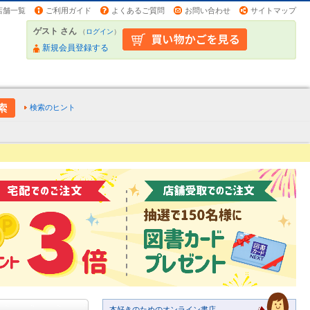
店舗一覧
ご利用ガイド
よくあるご質問
お問い合わせ
サイトマップ
ゲスト さん
（
ログイン
）
新規会員登録する
検索のヒント
本好きのためのオンライン書店