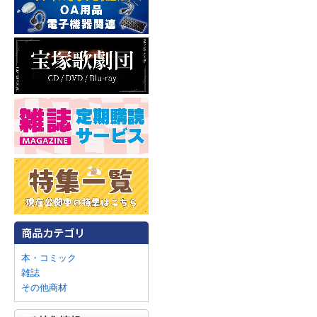
本・コミック
雑誌
その他商材