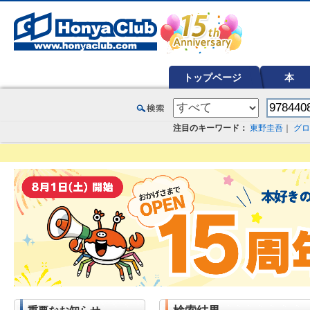
オンライン書店【ホンヤクラブ】はお好きな本屋での受け取りで送料無料！新刊予約・通販も。本（書籍）、雑誌、漫
トップページ
本
注目のキーワード：
東野圭吾
｜
グロ