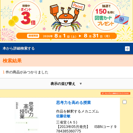
本から詳細検索する
検索結果
1
件の商品がみつかりました
表示の並び替え
思考力を高める授業
作品を解釈するメカニズム
佐藤佐敏
三省堂 (Ａ５)
【2013年05月発売】 ISBNコード 9
784385360775