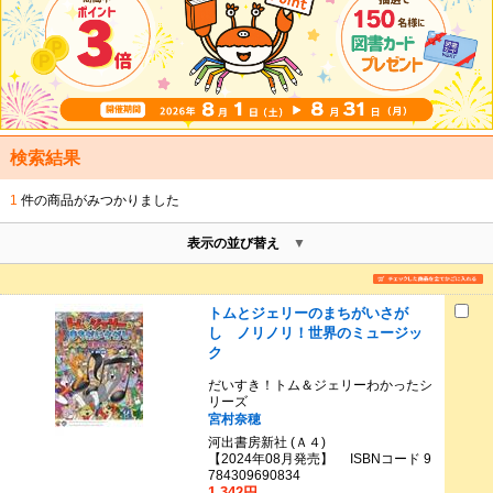
検索結果
1
件の商品がみつかりました
表示の並び替え
トムとジェリーのまちがいさが
し ノリノリ！世界のミュージッ
ク
だいすき！トム＆ジェリーわかったシ
リーズ
宮村奈穂
河出書房新社 (Ａ４)
【2024年08月発売】 ISBNコード 9
784309690834
1,342円