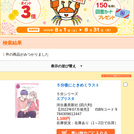
検索結果
1
件の商品がみつかりました
表示の並び替え
５分後にときめくラスト
５分シリーズ
エブリスタ
河出書房新社 (四六判)
【2022年07月発売】 ISBNコード 9
784309612447
1,100円
在庫状況：在庫あり（1～2日で出荷）