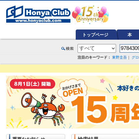
オンライン書店【ホンヤクラブ】はお好きな本屋での受け取りで送料無料！新刊予約・通販も。本（書籍）、雑誌、漫
トップページ
本
注目のキーワード：
東野圭吾
｜
グロ