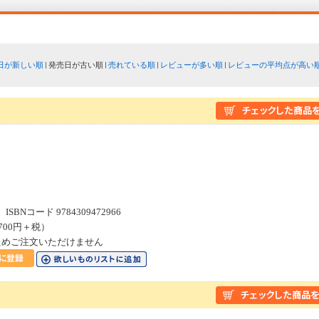
日が新しい順
発売日が古い順
売れている順
レビューが多い順
レビューの平均点が高い
SBNコード 9784309472966
700円＋税）
ためご注文いただけません