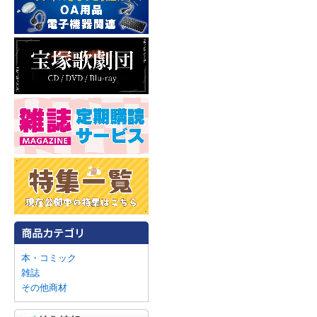
本・コミック
雑誌
その他商材