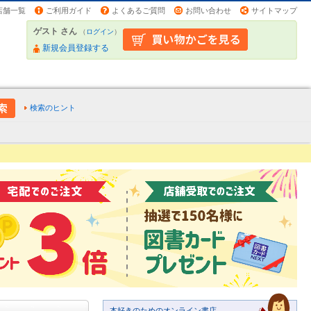
店舗一覧
ご利用ガイド
よくあるご質問
お問い合わせ
サイトマップ
ゲスト さん
（
ログイン
）
新規会員登録する
検索のヒント
本好きのためのオンライン書店