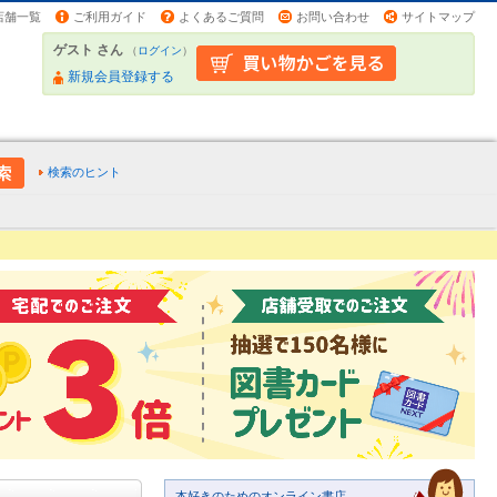
店舗一覧
ご利用ガイド
よくあるご質問
お問い合わせ
サイトマップ
ゲスト さん
（
ログイン
）
新規会員登録する
検索のヒント
本好きのためのオンライン書店