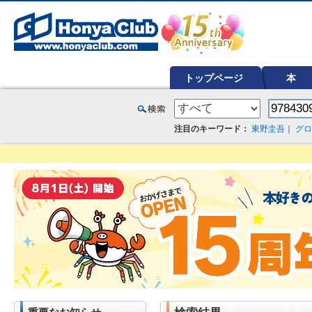
オンライン書店【ホンヤクラブ】はお好きな本屋での受け取りで送料無料！新刊予約・通販も。本（書籍）、雑誌、漫
トップページ
本
注目のキーワード：
東野圭吾
｜
グロ