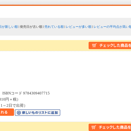
日が新しい順
発売日が古い順
売れている順
レビューが多い順
レビューの平均点が高い
１
SBNコード 9784309407715
810円＋税）
1～2日で出荷）