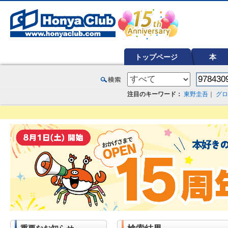
オンライン書店【ホンヤクラブ】はお好きな本屋での受け取りで送料無料！新刊予約・通販も。本（書籍）、雑誌、漫
トップページ
本
注目のキーワード：
東野圭吾
｜
グロ