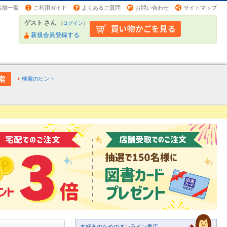
店舗一覧
ご利用ガイド
よくあるご質問
お問い合わせ
サイトマップ
ゲスト さん
（
ログイン
）
新規会員登録する
検索のヒント
本好きのためのオンライン書店