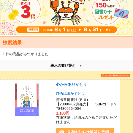
検索結果
1
件の商品がみつかりました
表示の並び替え
心からありがとう
ひろはまかずとし
河出書房新社 (Ｂ６)
【2000年02月発売】 ISBNコード 9
784309264004
1,100円
在庫状況：品切れのためご注文いただ
けません