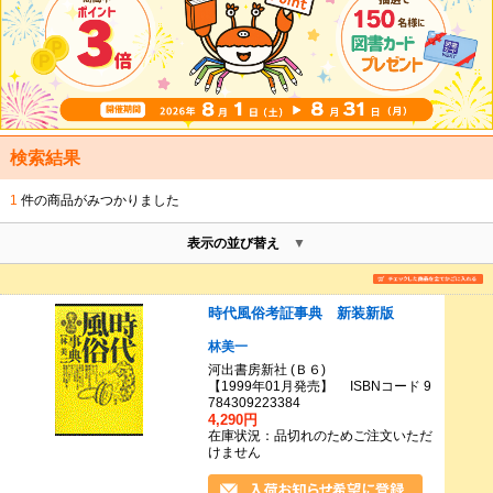
検索結果
1
件の商品がみつかりました
表示の並び替え
時代風俗考証事典 新装新版
林美一
河出書房新社 (Ｂ６)
【1999年01月発売】 ISBNコード 9
784309223384
4,290円
在庫状況：品切れのためご注文いただ
けません