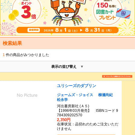
検索結果
1
件の商品がみつかりました
表示の並び替え
ユリシーズのダブリン
ジェームズ・ジョイス
柳瀬尚紀
松永学
河出書房新社 (Ａ５)
【1996年03月発売】 ISBNコード 9
784309202570
2,350円
在庫状況：品切れのためご注文いただ
けません