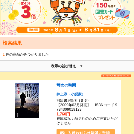
検索結果
1
件の商品がみつかりました
表示の並び替え
苛めの時間
井上淳（小説家）
河出書房新社 (Ｂ６)
【2009年02月発売】 ISBNコード 9
784309019123
1,760円
在庫状況：品切れのためご注文いただ
けません