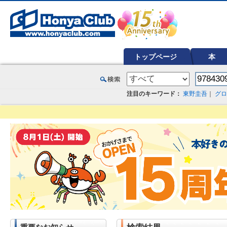
オンライン書店【ホンヤクラブ】はお好きな本屋での受け取りで送料無料！新刊予約・通販も。本（書籍）、雑誌、漫
トップページ
本
注目のキーワード：
東野圭吾
｜
グロ