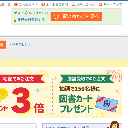
店舗一覧
ご利用ガイド
よくあるご質問
お問い合わせ
サイトマップ
ゲスト さん
（
ログイン
）
新規会員登録する
検索のヒント
本好きのためのオンライン書店