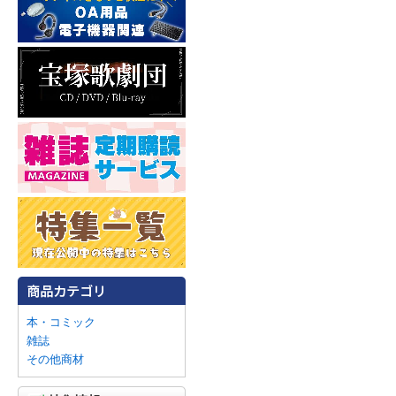
本・コミック
雑誌
その他商材