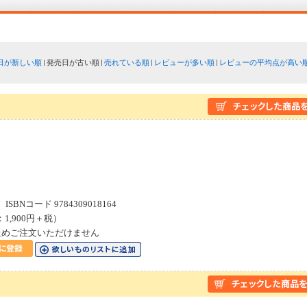
日が新しい順
発売日が古い順
売れている順
レビューが多い順
レビューの平均点が高い
SBNコード 9784309018164
：1,900円＋税）
ためご注文いただけません