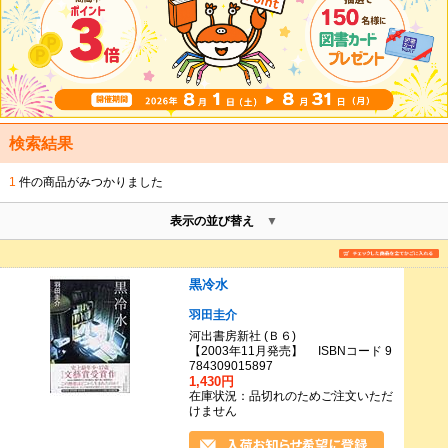
検索結果
1
件の商品がみつかりました
表示の並び替え
黒冷水
羽田圭介
河出書房新社 (Ｂ６)
【2003年11月発売】 ISBNコード 9
784309015897
1,430円
在庫状況：品切れのためご注文いただ
けません