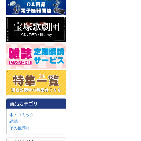
本・コミック
雑誌
その他商材