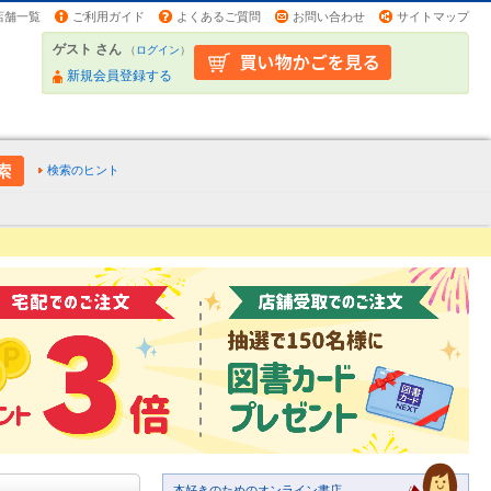
店舗一覧
ご利用ガイド
よくあるご質問
お問い合わせ
サイトマップ
ゲスト さん
（
ログイン
）
新規会員登録する
検索のヒント
本好きのためのオンライン書店