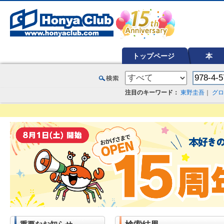
オンライン書店【ホンヤクラブ】はお好きな本屋での受け取りで送料無料！新刊予約・通販も。本（書籍）、雑誌、漫
トップページ
本
注目のキーワード：
東野圭吾
｜
グロ