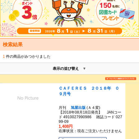
検索結果
1
件の商品がみつかりました
表示の並び替え
ＣＡＦＥＲＥＳ ２０１８年 ０
９月号
月刊
旭屋出版
(Ａ４変)
【2018年08月18日発売】 JANコー
ド 4910027990986 雑誌コード 027
99-09
1,408円
在庫状況：現在ご注文いただけません