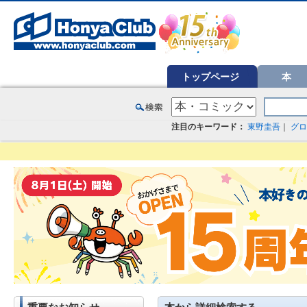
オンライン書店【ホンヤクラブ】はお好きな本屋での受け取りで送料無料！新刊予約・通販も。本（書籍）、雑誌、漫
トップページ
本
注目のキーワード：
東野圭吾
｜
グロ