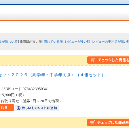
日が新しい順
発売日が古い順
売れている順
レビューが多い順
レビューの平均点が高い
セット２０２６〈高学年・中学年向き〉（４冊セット）
SBNコード 9784323950341
：5,900円＋税）
お取り寄せ（通常3日～20日で出荷）