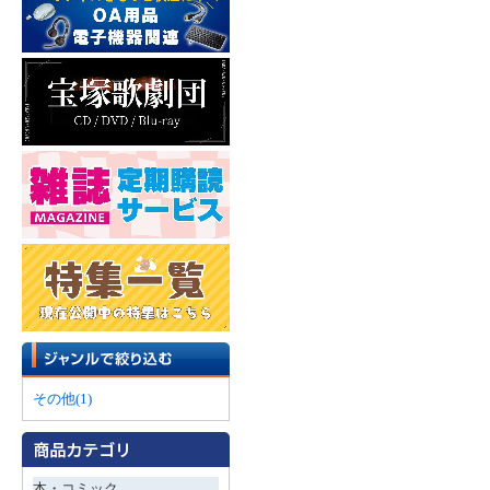
その他(1)
本・コミック