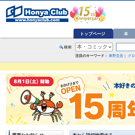
オンライン書店【ホンヤクラブ】はお好きな本屋での受け取りで送料無料！新刊予約・通販も。本（書籍）、雑誌、漫
トップページ
本
注目のキーワード：
東野圭吾
｜
グロ