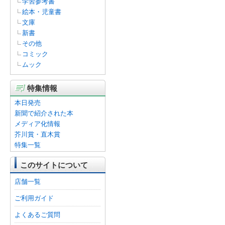
学習参考書
絵本・児童書
文庫
新書
その他
コミック
ムック
特集情報
本日発売
新聞で紹介された本
メディア化情報
芥川賞・直木賞
特集一覧
このサイトについて
店舗一覧
ご利用ガイド
よくあるご質問