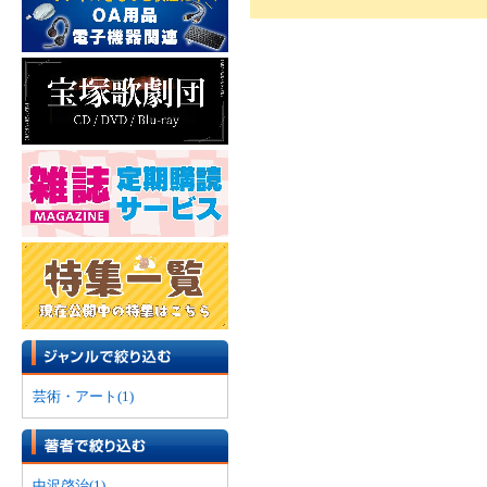
芸術・アート(1)
中沢啓治(1)