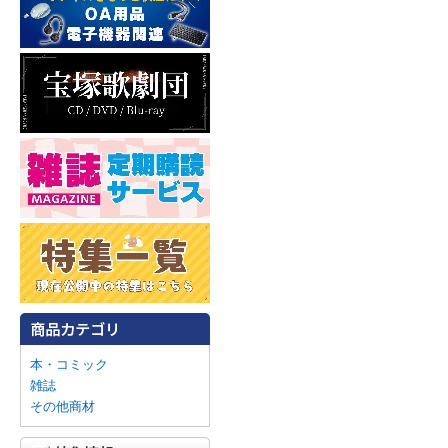
本・コミック
雑誌
その他商材