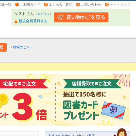
店舗一覧
ご利用ガイド
よくあるご質問
お問い合わせ
サイトマップ
ゲスト さん
（
ログイン
）
新規会員登録する
検索のヒント
本好きのためのオンライン書店