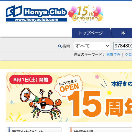
オンライン書店【ホンヤクラブ】はお好きな本屋での受け取りで送料無料！新刊予約・通販も。本（書籍）、雑誌、漫
トップページ
本
注目のキーワード：
東野圭吾
｜
グロ